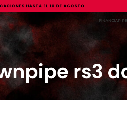
IONES HASTA EL 10 DE AGOSTO
FINANCIAR 
wnpipe rs3 d