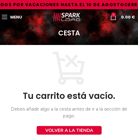
DOS POR VACACIONES HASTA EL 10 DE AGOSTO
CERR
0
MENU
0.00
€
CESTA
Tu carrito está vacío.
Debes añadir algo a la cesta antes de ir a la sección de
pago.
VOLVER A LA TIENDA