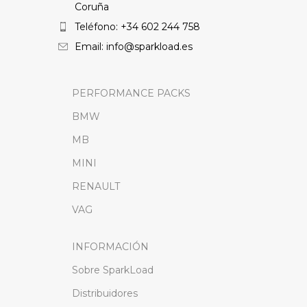
Coruña
Teléfono: +34 602 244 758
Email: info@sparkload.es
PERFORMANCE PACKS
BMW
MB
MINI
RENAULT
VAG
INFORMACIÓN
Sobre SparkLoad
Distribuidores