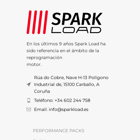
En los últimos 9 años Spark Load ha
sido referencia en el ámbito de la
reprogramación
motor.
Rúa do Cobre, Nave H-13 Poligono
Industrial de, 15100 Carballo, A
Coruña
Teléfono: +34 602 244 758
Email: info@sparkload.es
PERFORMANCE PACKS