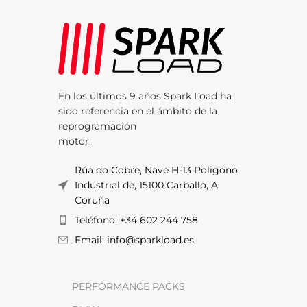
En los últimos 9 años Spark Load ha
sido referencia en el ámbito de la
reprogramación
motor.
Rúa do Cobre, Nave H-13 Poligono
Industrial de, 15100 Carballo, A
Coruña
Teléfono: +34 602 244 758
Email: info@sparkload.es
PERFORMANCE PACKS