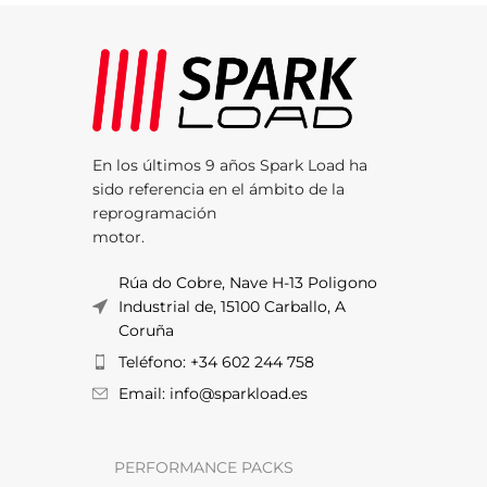
En los últimos 9 años Spark Load ha
sido referencia en el ámbito de la
reprogramación
motor.
Rúa do Cobre, Nave H-13 Poligono
Industrial de, 15100 Carballo, A
Coruña
Teléfono: +34 602 244 758
Email: info@sparkload.es
PERFORMANCE PACKS