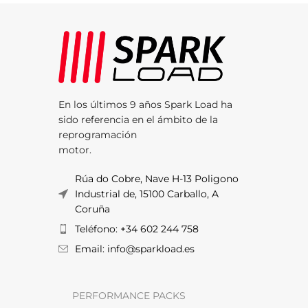
En los últimos 9 años Spark Load ha
sido referencia en el ámbito de la
reprogramación
motor.
Rúa do Cobre, Nave H-13 Poligono
Industrial de, 15100 Carballo, A
Coruña
Teléfono: +34 602 244 758
Email: info@sparkload.es
PERFORMANCE PACKS