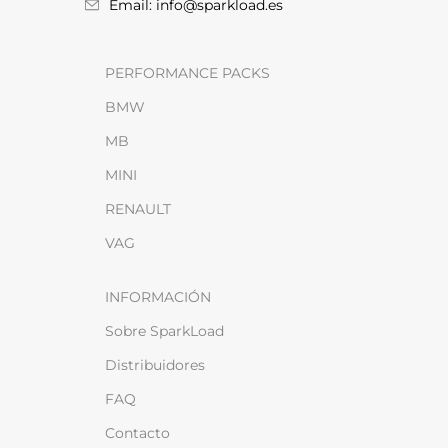
Email: info@sparkload.es
PERFORMANCE PACKS
BMW
MB
MINI
RENAULT
VAG
INFORMACIÓN
Sobre SparkLoad
Distribuidores
FAQ
Contacto