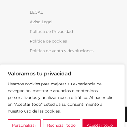
LEGAL
Aviso Legal
Política de Privacidad
Política de cookies
Política de venta y devoluciones
Valoramos tu privacidad
Usamos cookies para mejorar su experiencia de
¡Anótame!
navegación, mostrarle anuncios o contenidos
personalizados y analizar nuestro tráfico. Al hacer clic
en “Aceptar todo” usted da su consentimiento a
SPARKLOAD © 2026
TODOS LOS DERECHOS RESERVADOS.
nuestro uso de las cookies.
Personalizar
Rechazar todo
Aceptar todo
0