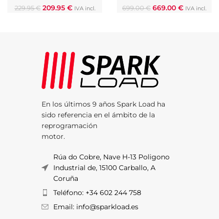
209.95
€
669.00
€
229.95
€
699.00
€
IVA incl.
IVA incl.
En los últimos 9 años Spark Load ha
sido referencia en el ámbito de la
reprogramación
motor.
Rúa do Cobre, Nave H-13 Poligono
Industrial de, 15100 Carballo, A
Coruña
Teléfono: +34 602 244 758
Email: info@sparkload.es