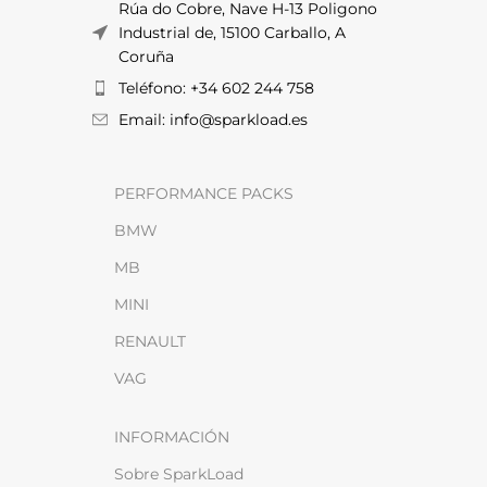
Rúa do Cobre, Nave H-13 Poligono
Industrial de, 15100 Carballo, A
Coruña
Teléfono: +34 602 244 758
Email: info@sparkload.es
PERFORMANCE PACKS
BMW
MB
MINI
RENAULT
VAG
INFORMACIÓN
Sobre SparkLoad