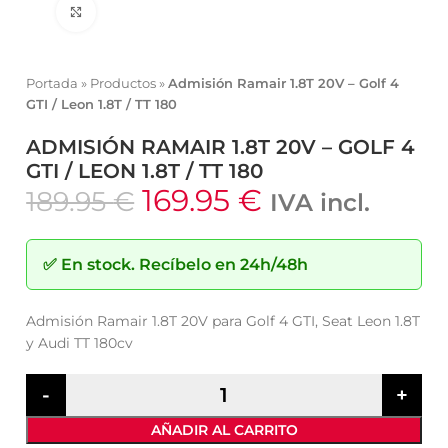
Click to enlarge
Portada
»
Productos
»
Admisión Ramair 1.8T 20V – Golf 4
GTI / Leon 1.8T / TT 180
ADMISIÓN RAMAIR 1.8T 20V – GOLF 4
GTI / LEON 1.8T / TT 180
169.95
€
189.95
€
IVA incl.
✅
En stock.
Recíbelo en 24h/48h
Admisión Ramair 1.8T 20V para Golf 4 GTI, Seat Leon 1.8T
y Audi TT 180cv
AÑADIR AL CARRITO