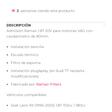
2
personas viendo este producto
DESCRIPCIÓN
Admisión Ramair 1.8T 20V para motores VAG con
caudalimetro de 80mm.
Instalación sencilla
Escudo térmico
Filtro de espuma
Instalación plug&play (en Audi TT necesita
modificaciones)
Fabricado por
Ramair-Filters
Vehículos compatibles:
Seat Leon 1M (1996-2003) 1.8T 150cv / 180cv