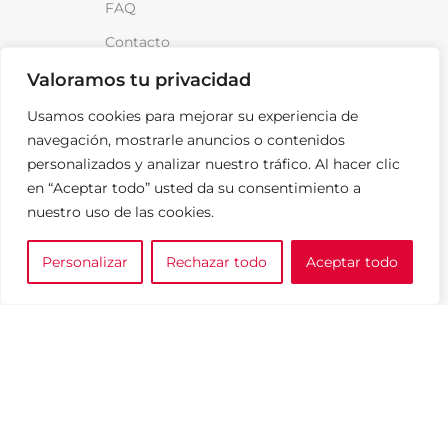
FAQ
Contacto
Noticias
Valoramos tu privacidad
Usamos cookies para mejorar su experiencia de
LEGAL
navegación, mostrarle anuncios o contenidos
Aviso Legal
personalizados y analizar nuestro tráfico. Al hacer clic
en “Aceptar todo” usted da su consentimiento a
Política de Privacidad
nuestro uso de las cookies.
Política de cookies
Personalizar
Rechazar todo
Aceptar todo
Política de venta y devoluciones
0
e tu marca
A medida
Cesta
¡Anótame!