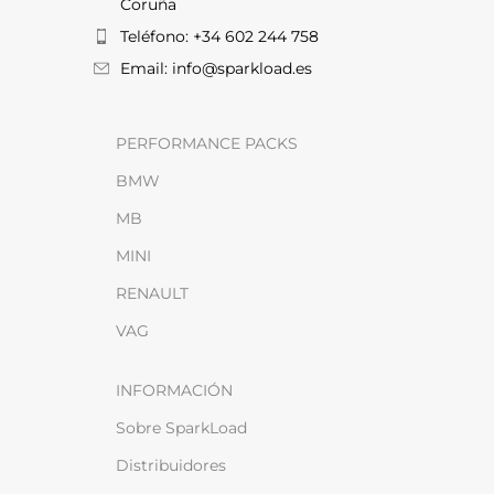
Coruña
Teléfono: +34 602 244 758
Email: info@sparkload.es
PERFORMANCE PACKS
BMW
MB
MINI
RENAULT
VAG
INFORMACIÓN
Sobre SparkLoad
Distribuidores