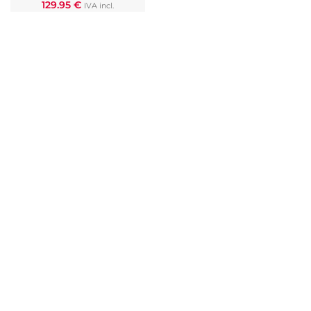
129.95
€
IVA incl.