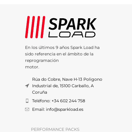
En los últimos 9 años Spark Load ha
sido referencia en el ámbito de la
reprogramación
motor.
Rúa do Cobre, Nave H-13 Poligono
Industrial de, 15100 Carballo, A
Coruña
Teléfono: +34 602 244 758
Email: info@sparkload.es
PERFORMANCE PACKS