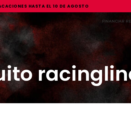
IONES HASTA EL 10 DE AGOSTO
FINANCIAR 
to racingline