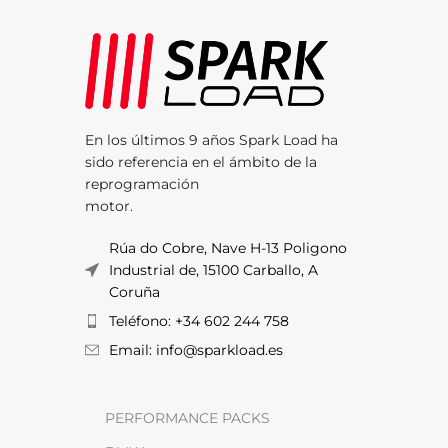
En los últimos 9 años Spark Load ha
sido referencia en el ámbito de la
reprogramación
motor.
Rúa do Cobre, Nave H-13 Poligono
Industrial de, 15100 Carballo, A
Coruña
Teléfono: +34 602 244 758
Email: info@sparkload.es
PERFORMANCE PACKS