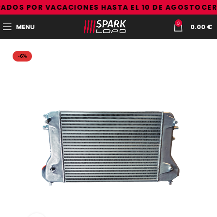
ADOS POR VACACIONES HASTA EL 10 DE AGOSTO
CER
0
MENU
0.00
€
-6%