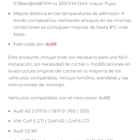
0.15bar@448CFM vs 335CFM (34% mayor flujo)
Mejora drástica en las temperaturas de admisión. A
modo comparativa, realizando ensayos en las mismas
condiciones se consiguen mejoras de hasta 8ºC más
bajas.
Fabricado por
do88
Este producto incluye todo los necesario para una fácil
instalación, sin necesidad de cortes o modificaciones en
la estructura original del coche en la mayoría de los
vehículos compatibles. Incluye tornillos, arandelas y las
instrucciones de montaje.
Vehículos compatibles con el intercooler do88:
Audi A3 2.0TFSI | 1.8TFSI (160 / 200)
VW Golf 5 GTI | Golf 6R | Golf 6 GTI
Audi S3 8P