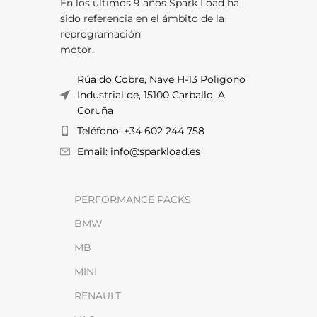
En los últimos 9 años Spark Load ha
sido referencia en el ámbito de la
reprogramación
motor.
Rúa do Cobre, Nave H-13 Poligono
Industrial de, 15100 Carballo, A
Coruña
Teléfono: +34 602 244 758
Email: info@sparkload.es
PERFORMANCE PACKS
BMW
MB
MINI
RENAULT