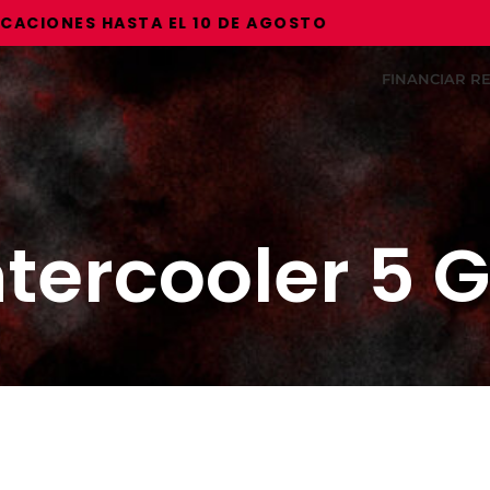
IONES HASTA EL 10 DE AGOSTO
FINANCIAR 
ntercooler 5 G