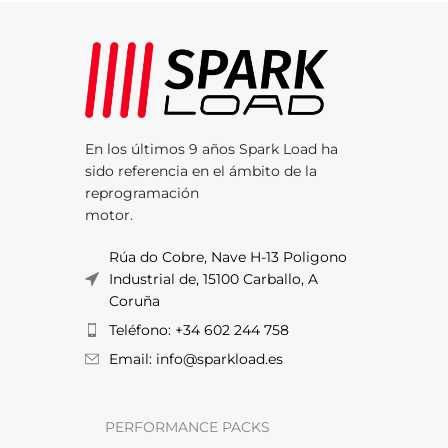
En los últimos 9 años Spark Load ha
sido referencia en el ámbito de la
reprogramación
motor.
Rúa do Cobre, Nave H-13 Poligono
Industrial de, 15100 Carballo, A
Coruña
Teléfono: +34 602 244 758
Email: info@sparkload.es
PERFORMANCE PACKS