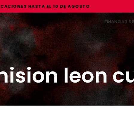
IONES HASTA EL 10 DE AGOSTO
FINANCIAR 
ision leon c