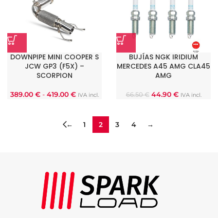
DOWNPIPE MINI COOPER S
BUJÍAS NGK IRIDIUM
JCW GP3 (F5X) –
MERCEDES A45 AMG CLA45
SCORPION
AMG
389.00
€
-
419.00
€
44.90
€
66.50
€
IVA incl.
IVA incl.
←
1
2
3
4
→