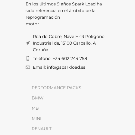
En los últimos 9 años Spark Load ha
sido referencia en el ámbito de la
reprogramación
motor.
Rúa do Cobre, Nave H-13 Poligono
Industrial de, 15100 Carballo, A
Coruña
Teléfono: +34 602 244 758
Email: info@sparkload.es
PERFORMANCE PACKS
BMW
MB
MINI
RENAULT