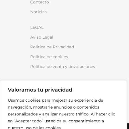
Contacto
Noticias
LEGAL
Aviso Legal
Política de Privacidad
Política de cookies
Política de venta y devoluciones
Valoramos tu privacidad
Usamos cookies para mejorar su experiencia de
¡Anótame!
navegación, mostrarle anuncios o contenidos
personalizados y analizar nuestro tráfico. Al hacer clic
en “Aceptar todo” usted da su consentimiento a
SPARKLOAD © 2026
TODOS LOS DERECHOS RESERVADOS.
nuestro uso de las cookies.