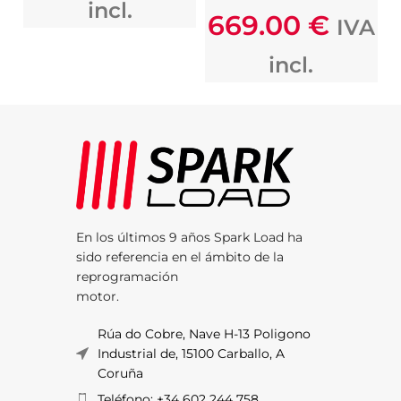
incl.
669.00
€
IVA
incl.
En los últimos 9 años Spark Load ha
sido referencia en el ámbito de la
reprogramación
motor.
Rúa do Cobre, Nave H-13 Poligono
Industrial de, 15100 Carballo, A
Coruña
Teléfono: +34 602 244 758