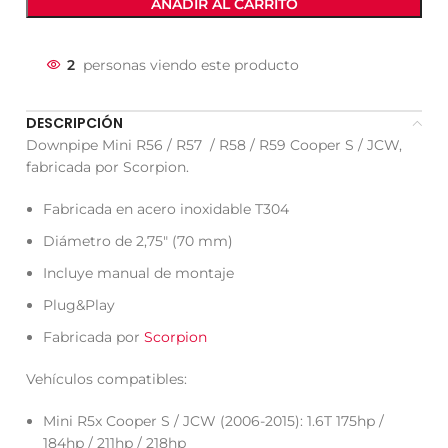
AÑADIR AL CARRITO
2
personas viendo este producto
DESCRIPCIÓN
Downpipe Mini R56 / R57 / R58 / R59 Cooper S / JCW,
fabricada por Scorpion.
Fabricada en acero inoxidable T304
Diámetro de 2,75″ (70 mm)
Incluye manual de montaje
Plug&Play
Fabricada por
Scorpion
Vehículos compatibles:
Mini R5x Cooper S / JCW (2006-2015): 1.6T 175hp /
184hp / 211hp / 218hp