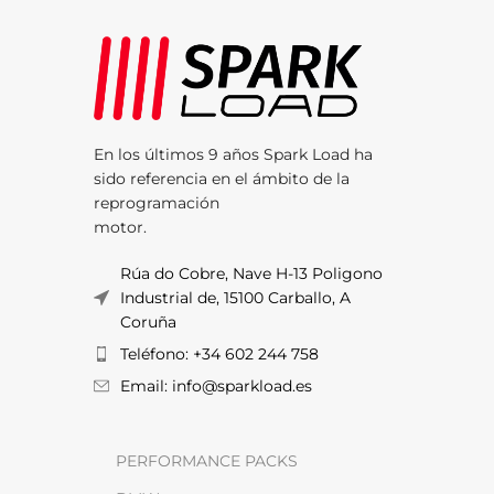
En los últimos 9 años Spark Load ha
sido referencia en el ámbito de la
reprogramación
motor.
Rúa do Cobre, Nave H-13 Poligono
Industrial de, 15100 Carballo, A
Coruña
Teléfono: +34 602 244 758
Email: info@sparkload.es
PERFORMANCE PACKS