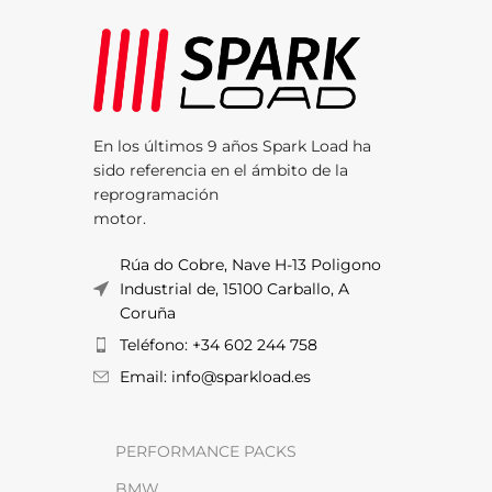
En los últimos 9 años Spark Load ha
sido referencia en el ámbito de la
reprogramación
motor.
Rúa do Cobre, Nave H-13 Poligono
Industrial de, 15100 Carballo, A
Coruña
Teléfono: +34 602 244 758
Email: info@sparkload.es
PERFORMANCE PACKS
BMW