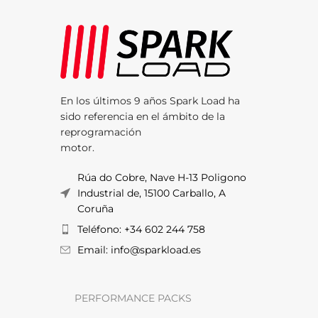
En los últimos 9 años Spark Load ha
sido referencia en el ámbito de la
reprogramación
motor.
Rúa do Cobre, Nave H-13 Poligono
Industrial de, 15100 Carballo, A
Coruña
Teléfono: +34 602 244 758
Email: info@sparkload.es
PERFORMANCE PACKS