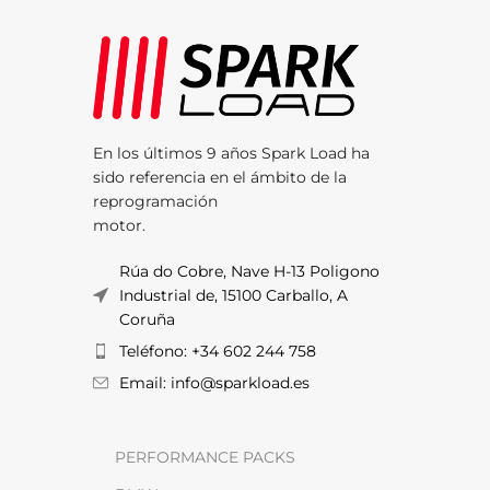
En los últimos 9 años Spark Load ha
sido referencia en el ámbito de la
reprogramación
motor.
Rúa do Cobre, Nave H-13 Poligono
Industrial de, 15100 Carballo, A
Coruña
Teléfono: +34 602 244 758
Email: info@sparkload.es
PERFORMANCE PACKS