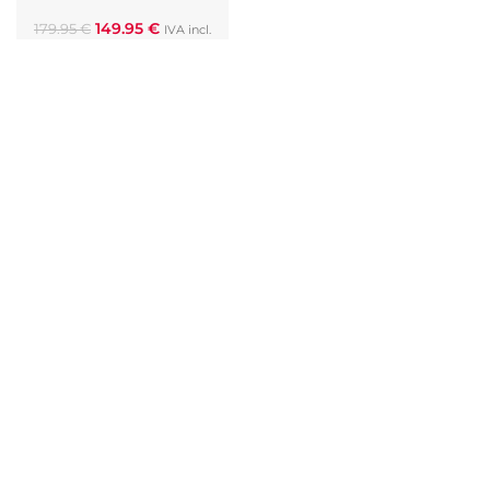
149.95
€
179.95
€
IVA incl.