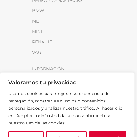
PERFORMANCE PACKS
BMW
MB
MINI
RENAULT
VAG
INFORMACIÓN
Sobre SparkLoad
Valoramos tu privacidad
Distribuidores
Usamos cookies para mejorar su experiencia de
FAQ
navegación, mostrarle anuncios o contenidos
personalizados y analizar nuestro tráfico. Al hacer clic
Contacto
en “Aceptar todo” usted da su consentimiento a
Noticias
nuestro uso de las cookies.