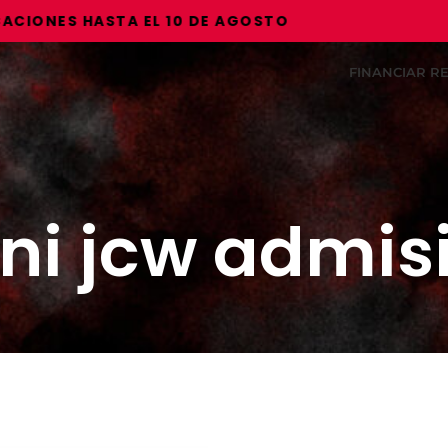
ONES HASTA EL 10 DE AGOSTO
FINANCIAR 
ni jcw admis