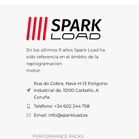
En los últimos 9 años Spark Load ha
sido referencia en el ámbito de la
reprogramación
motor.
Rúa do Cobre, Nave H-13 Poligono
Industrial de, 15100 Carballo, A
Coruña
Teléfono: +34 602 244 758
Email: info@sparkload.es
PERFORMANCE PACKS