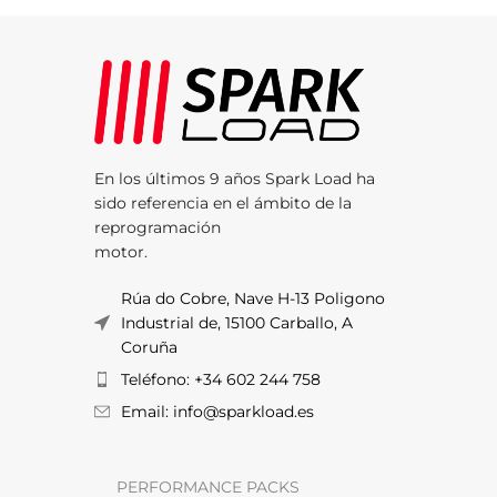
En los últimos 9 años Spark Load ha
sido referencia en el ámbito de la
reprogramación
motor.
Rúa do Cobre, Nave H-13 Poligono
Industrial de, 15100 Carballo, A
Coruña
Teléfono: +34 602 244 758
Email: info@sparkload.es
PERFORMANCE PACKS