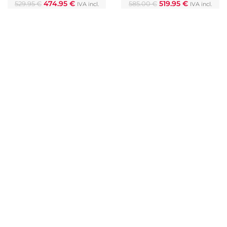
474.95
€
519.95
€
529.95
€
585.00
€
IVA incl.
IVA incl.