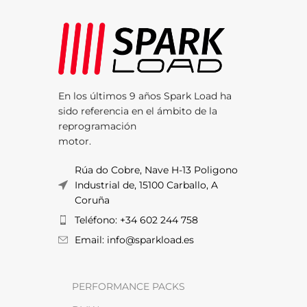
En los últimos 9 años Spark Load ha
sido referencia en el ámbito de la
reprogramación
motor.
Rúa do Cobre, Nave H-13 Poligono
Industrial de, 15100 Carballo, A
Coruña
Teléfono: +34 602 244 758
Email: info@sparkload.es
PERFORMANCE PACKS