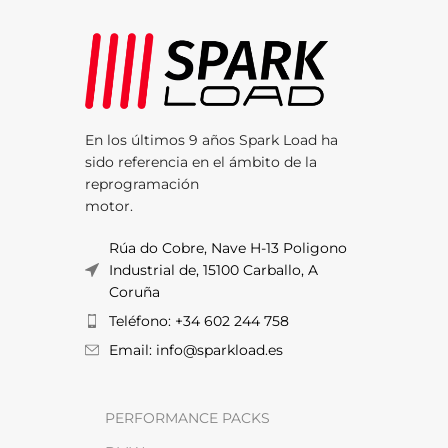
En los últimos 9 años Spark Load ha
sido referencia en el ámbito de la
reprogramación
motor.
Rúa do Cobre, Nave H-13 Poligono
Industrial de, 15100 Carballo, A
Coruña
Teléfono: +34 602 244 758
Email: info@sparkload.es
PERFORMANCE PACKS