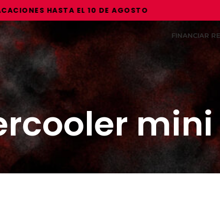
IONES HASTA EL 10 DE AGOSTO
FINANCIAR 
ercooler mini