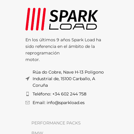
En los últimos 9 años Spark Load ha
sido referencia en el ámbito de la
reprogramación
motor.
Rúa do Cobre, Nave H-13 Poligono
Industrial de, 15100 Carballo, A
Coruña
Teléfono: +34 602 244 758
Email: info@sparkload.es
PERFORMANCE PACKS
BMW