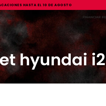
IONES HASTA EL 10 DE AGOSTO
FINANCIAR 
let hyundai i