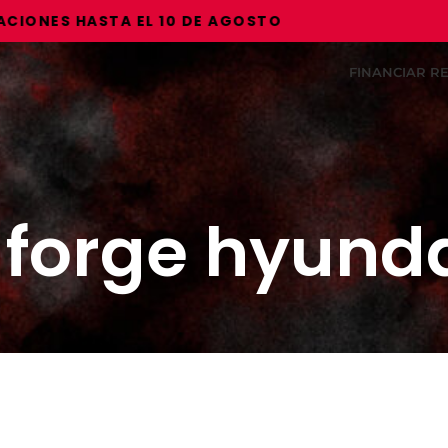
NES HASTA EL 10 DE AGOSTO
FINANCIAR 
t forge hyunda