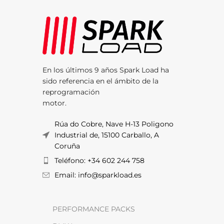
En los últimos 9 años Spark Load ha
sido referencia en el ámbito de la
reprogramación
motor.
Rúa do Cobre, Nave H-13 Poligono
Industrial de, 15100 Carballo, A
Coruña
Teléfono: +34 602 244 758
Email: info@sparkload.es
PERFORMANCE PACKS