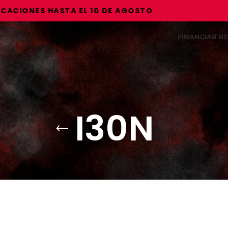
IONES HASTA EL 10 DE AGOSTO
FINANCIAR 
I30N