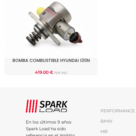
BOMBA COMBUSTIBLE HYUNDAI I30N
AÑADIR AL CARRITO
419.00
€
IVA incl.
PERFORMANCE 
BMW
En los últimos 9 años
Spark Load ha sido
MB
referencia en el ámbito