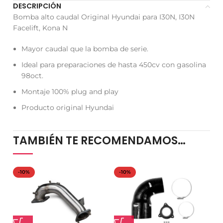
DESCRIPCIÓN
Bomba alto caudal Original Hyundai para I30N, I30N
Facelift, Kona N
Mayor caudal que la bomba de serie.
Ideal para preparaciones de hasta 450cv con gasolina
98oct.
Montaje 100% plug and play
Producto original Hyundai
TAMBIÉN TE RECOMENDAMOS…
-10%
-10%