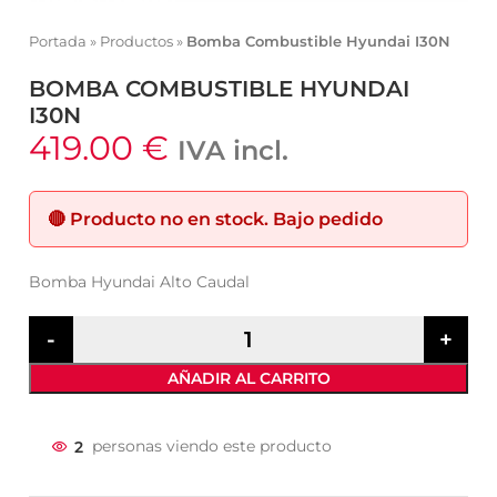
Portada
»
Productos
»
Bomba Combustible Hyundai I30N
BOMBA COMBUSTIBLE HYUNDAI
I30N
419.00
€
IVA incl.
🔴
Producto no en stock.
Bajo pedido
Bomba Hyundai Alto Caudal
AÑADIR AL CARRITO
2
personas viendo este producto