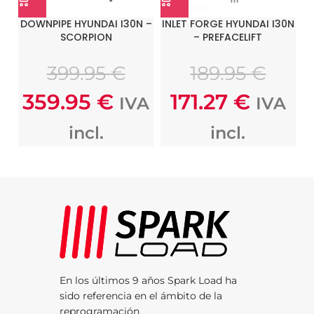
DOWNPIPE HYUNDAI I30N –
INLET FORGE HYUNDAI I30N
SCORPION
– PREFACELIFT
399.95
€
189.95
€
359.95
€
171.27
€
IVA
IVA
incl.
incl.
En los últimos 9 años Spark Load ha
sido referencia en el ámbito de la
reprogramación