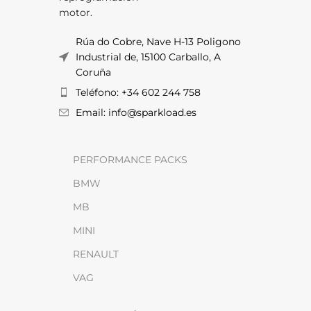
motor.
Rúa do Cobre, Nave H-13 Poligono
Industrial de, 15100 Carballo, A
Coruña
Teléfono: +34 602 244 758
Email: info@sparkload.es
PERFORMANCE PACKS
BMW
MB
MINI
RENAULT
VAG