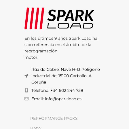
En los últimos 9 años Spark Load ha
sido referencia en el ámbito de la
reprogramación
motor.
Rúa do Cobre, Nave H-13 Poligono
Industrial de, 15100 Carballo, A
Coruña
Teléfono: +34 602 244 758
Email: info@sparkload.es
PERFORMANCE PACKS
BMW