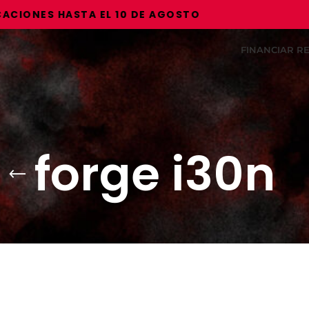
ONES HASTA EL 10 DE AGOSTO
FINANCIAR 
forge i30n