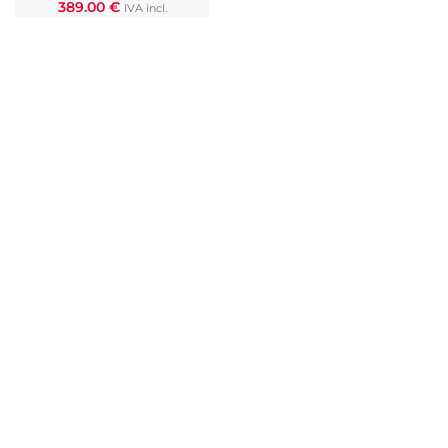
389.00
€
IVA incl.