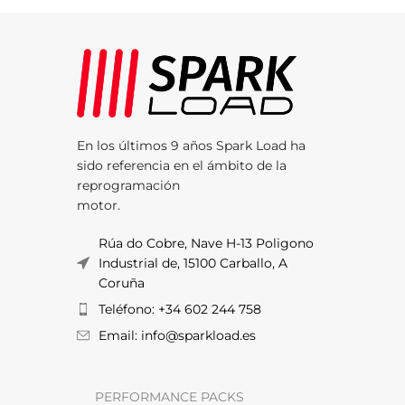
En los últimos 9 años Spark Load ha
sido referencia en el ámbito de la
reprogramación
motor.
Rúa do Cobre, Nave H-13 Poligono
Industrial de, 15100 Carballo, A
Coruña
Teléfono: +34 602 244 758
Email: info@sparkload.es
PERFORMANCE PACKS