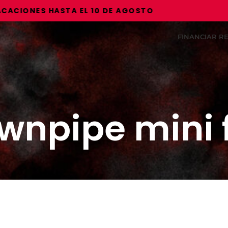
IONES HASTA EL 10 DE AGOSTO
FINANCIAR 
wnpipe mini 