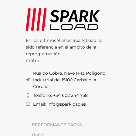
En los últimos 9 años Spark Load ha
sido referencia en el ámbito de la
reprogramación
motor.
Rúa do Cobre, Nave H-13 Poligono
Industrial de, 15100 Carballo, A
Coruña
Teléfono: +34 602 244 758
Email: info@sparkload.es
PERFORMANCE PACKS
BMW