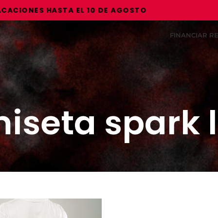
IONES HASTA EL 10 DE AGOSTO
FINANCIAR 
iseta spark 