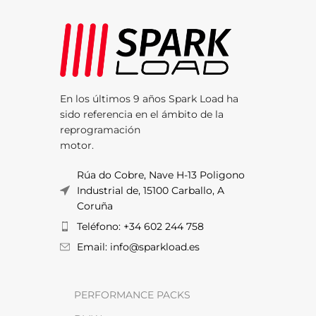
En los últimos 9 años Spark Load ha
sido referencia en el ámbito de la
reprogramación
motor.
Rúa do Cobre, Nave H-13 Poligono
Industrial de, 15100 Carballo, A
Coruña
Teléfono: +34 602 244 758
Email: info@sparkload.es
PERFORMANCE PACKS