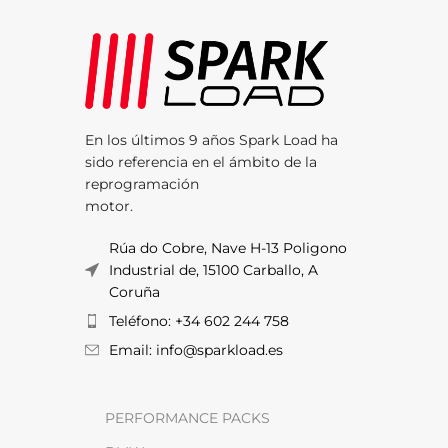
En los últimos 9 años Spark Load ha
sido referencia en el ámbito de la
reprogramación
motor.
Rúa do Cobre, Nave H-13 Poligono
Industrial de, 15100 Carballo, A
Coruña
Teléfono: +34 602 244 758
Email: info@sparkload.es
PERFORMANCE PACKS