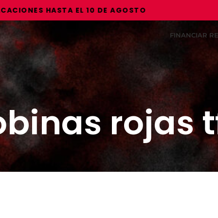
IONES HASTA EL 10 DE AGOSTO
FINANCIAR 
binas rojas t