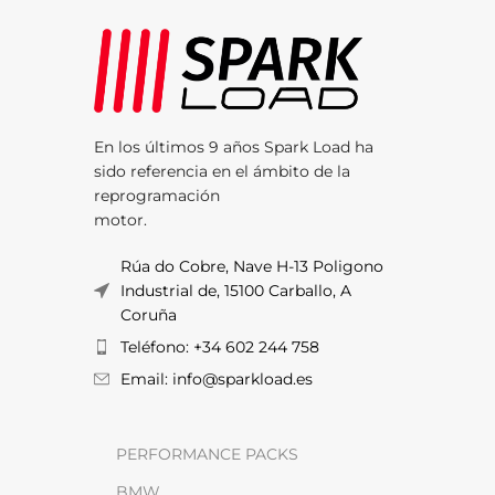
En los últimos 9 años Spark Load ha
sido referencia en el ámbito de la
reprogramación
motor.
Rúa do Cobre, Nave H-13 Poligono
Industrial de, 15100 Carballo, A
Coruña
Teléfono: +34 602 244 758
Email: info@sparkload.es
PERFORMANCE PACKS
BMW