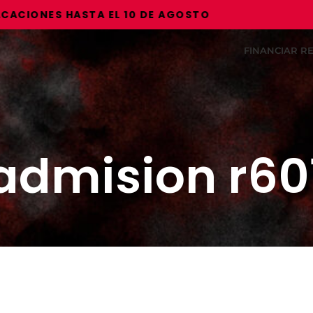
IONES HASTA EL 10 DE AGOSTO
FINANCIAR 
admision r60