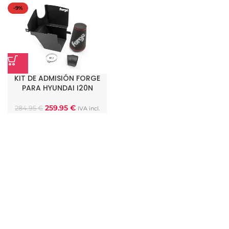
-9%
KIT DE ADMISIÓN FORGE
PARA HYUNDAI I20N
259.95
€
284.95
€
IVA incl.