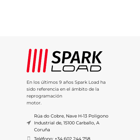
En los últimos 9 años Spark Load ha
sido referencia en el ámbito de la
reprogramación
motor.
Rúa do Cobre, Nave H-13 Poligono
Industrial de, 15100 Carballo, A
Coruña
Teléfono: +34 602 244 758