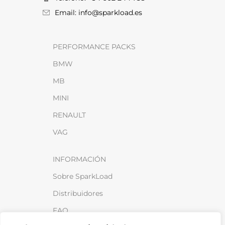
Email: info@sparkload.es
PERFORMANCE PACKS
BMW
MB
MINI
RENAULT
VAG
INFORMACIÓN
Sobre SparkLoad
Distribuidores
FAQ