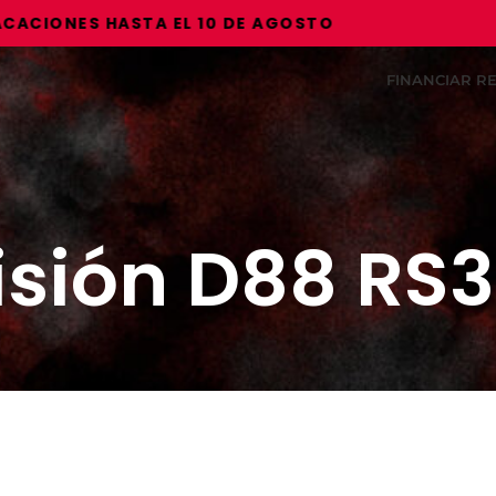
IONES HASTA EL 10 DE AGOSTO
FINANCIAR 
sión D88 RS3